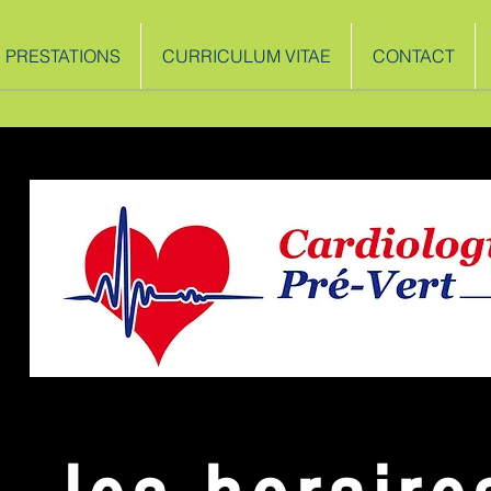
PRESTATIONS
CURRICULUM VITAE
CONTACT