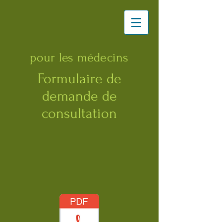
pour les médecins
Formulaire de
demande de
consultation